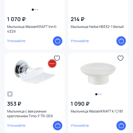
1 070 ₽
214 ₽
Мыльница WasserKRAFT Inn K-
Мыльница Haiba HB332-1 белый
4329
Уточняйте
Уточняйте
353 ₽
1 090 ₽
Мыльница с вакуумным
Мыльница WasserKRAFT K-C181
креплением Timo-F TR-059
Уточняйте
Уточняйте