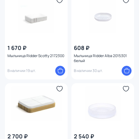
Поверхность
Установка
Ширина (см)
1 670 ₽
608 ₽
Высота (см)
Мыльница Ridder Scotty 2172300
Мыльница Ridder Alba 2015301
белый
Диаметр (см)
В наличии 19 шт.
В наличии 30 шт.
2 700 ₽
2 540 ₽