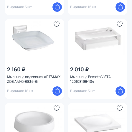
В наличии 5 шт.
В наличии 16 шт.
2 160 ₽
2 010 ₽
Мыльница подвесная ART&MAX
Мыльница Bemeta VISTA
ZOE AM-G-6834-Bi
120108196-104
В наличии 18 шт.
В наличии 5 шт.