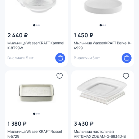
2 440 ₽
1 450 ₽
Мыльница WasserKRAFT Kammel
Мыльница WasserKRAFT Berkel K-
K-8329W
4929
В наличии 5 шт.
В наличии 5 шт.
1 380 ₽
3 430 ₽
Мыльница WasserKRAFT Rossel
Мыльница настольная
K-5729
ART&MAX ZOE AM-G-6834D-Bi