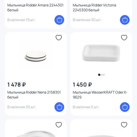
Мыльница Ridder Amara 2244301
Мыльница Ridder Victoria
белый
2245300 белый
В наличии 19 шт.
В наличии 30 шт.
1 478 ₽
1 450 ₽
Мыльница Ridder Nena 2158301
Мыльница WasserKRAFT Oder K-
белый
9629
В наличии 30 шт.
В наличии 5 шт.