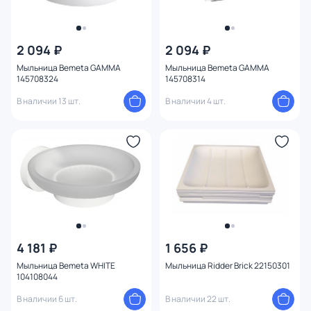
2 094 ₽
2 094 ₽
Мыльница Bemeta GAMMA
Мыльница Bemeta GAMMA
145708324
145708314
В наличии 13 шт.
В наличии 4 шт.
4 181 ₽
1 656 ₽
Мыльница Bemeta WHITE
Мыльница Ridder Brick 22150301
104108044
В наличии 6 шт.
В наличии 22 шт.