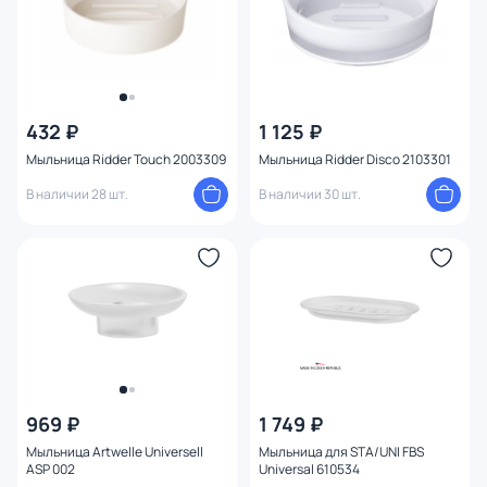
432 ₽
1 125 ₽
Мыльница Ridder Touch 2003309
Мыльница Ridder Disco 2103301
В наличии 28 шт.
В наличии 30 шт.
969 ₽
1 749 ₽
Мыльница Artwelle Universell
Мыльница для STA/UNI FBS
ASP 002
Universal 610534