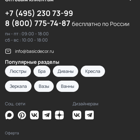
+7 (495) 230 73-99
8 (800) 775-74-87
бесплатно по России
пн - пт : 09:00 - 18:00
сб - вс : 10:00 - 18:00
info@basicdecor.ru
Популярные разделы
Люстры
Бра
Диваны
Кресла
Зеркала
Вазы
Ванны
Соц. сети
Дизайнерам
Оферта